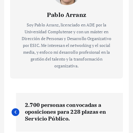
Pablo Arranz
Soy Pablo Arranz, licenciado en ADE por la
Universidad Complutense y con un máster en
Dirección de Personas y Desarrollo Organizativo
por ESIC. Me interesan el networking y el social
media, y enfoco mi desarrollo profesional en la
gestión del talento y la transformación
organizativa.
N
2.700 personas convocadas a
a
oposiciones para 228 plazas en
Servicio Público.
v