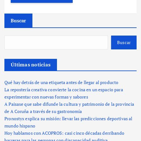
Buscar
Buscar
Últimas noticias
Qué hay detrás de una etiqueta antes de llegar al producto
La repostería creativa convierte la cocina en un espacio para
experimentar con nuevas formas y sabores
A Paisaxe que sabe difunde la cultura y patrimonio de la provincia
de A Coruña a través de su gastronomía
Pronostyx explica su misión: llevar las predicciones deportivas al
mundo hispano
Hoy hablamos con ACOPROS: casi cinco décadas derribando
barreras para las personas con discapacidad auditiva