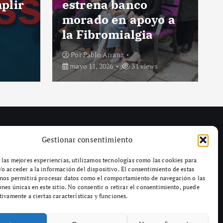
heridas en colisión
o a
de tres vehículos en
Marín (Pontevedra)
Por
Pablo Arranz
mayo 11, 2026
31 views
Gestionar consentimiento
 las mejores experiencias, utilizamos tecnologías como las cookies para
o acceder a la información del dispositivo. El consentimiento de estas
 nos permitirá procesar datos como el comportamiento de navegación o las
ones únicas en este sitio. No consentir o retirar el consentimiento, puede
tivamente a ciertas características y funciones.