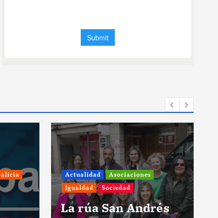
Actualidad
Pontevedra
Sociedad
rés
Tres personas