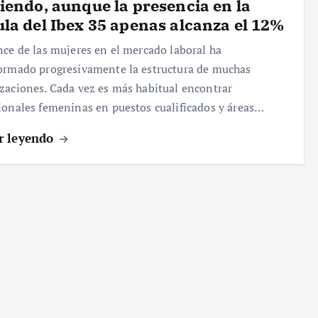
iendo, aunque la presencia en la
la del Ibex 35 apenas alcanza el 12%
nce de las mujeres en el mercado laboral ha
ormado progresivamente la estructura de muchas
zaciones. Cada vez es más habitual encontrar
ionales femeninas en puestos cualificados y áreas…
r leyendo