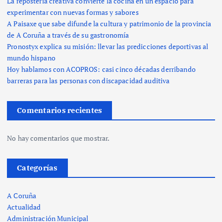
La repostería creativa convierte la cocina en un espacio para
experimentar con nuevas formas y sabores
A Paisaxe que sabe difunde la cultura y patrimonio de la provincia
de A Coruña a través de su gastronomía
Pronostyx explica su misión: llevar las predicciones deportivas al
mundo hispano
Hoy hablamos con ACOPROS: casi cinco décadas derribando
barreras para las personas con discapacidad auditiva
Comentarios recientes
No hay comentarios que mostrar.
Categorías
A Coruña
Actualidad
Administración Municipal