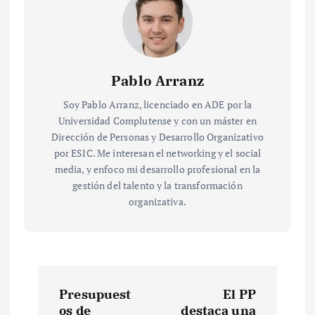
Pablo Arranz
Soy Pablo Arranz, licenciado en ADE por la
Universidad Complutense y con un máster en
Dirección de Personas y Desarrollo Organizativo
por ESIC. Me interesan el networking y el social
media, y enfoco mi desarrollo profesional en la
gestión del talento y la transformación
organizativa.
N
Presupuest
El PP
os de
destaca una