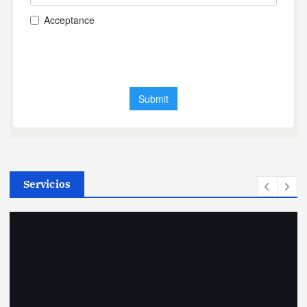
Servicios
A Coruña
Actualidad
Cultura y Ocio
Galicia