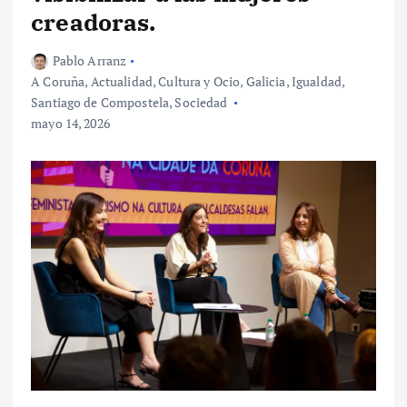
creadoras.
Pablo Arranz
A Coruña
,
Actualidad
,
Cultura y Ocio
,
Galicia
,
Igualdad
,
Santiago de Compostela
,
Sociedad
mayo 14, 2026