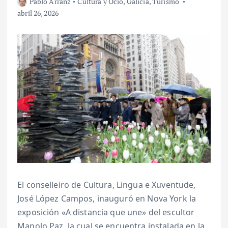
Pablo Arranz
Cultura y Ocio
,
Galicia
,
Turismo
abril 26, 2026
El conselleiro de Cultura, Lingua e Xuventude,
José López Campos, inauguró en Nova York la
exposición «A distancia que une» del escultor
Manolo Paz, la cual se encuentra instalada en la