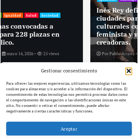
Inés Rey defiende el papel de las
ciudades para impulsar políticas
culturales con perspectiva
feminista y visibilizar a las mujeres
creadoras.
Por
Pablo Arranz
mayo 14, 2026
27 views
Gestionar consentimiento
Para ofrecer las mejores experiencias, utilizamos tecnologías como las
cookies para almacenar y/o acceder a la información del dispositivo. El
consentimiento de estas tecnologías nos permitirá procesar datos como
el comportamiento de navegación o las identificaciones únicas en este
sitio. No consentir o retirar el consentimiento, puede afectar
Aviso legal
negativamente a ciertas características y funciones.
Política de privacidad
Aceptar