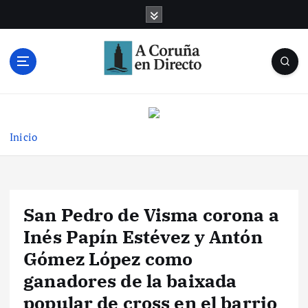
S
a
l
t
a
r
Noticias de A Coruña en tiempo real
a
l
c
Inicio
o
n
t
e
San Pedro de Visma corona a
n
i
Inés Papín Estévez y Antón
d
Gómez López como
o
ganadores de la baixada
popular de cross en el barrio