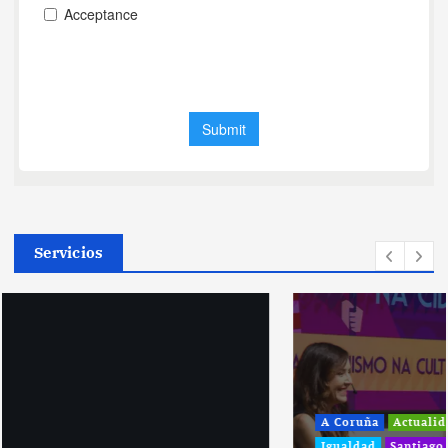
Servicios
A Coruña
Actualidad
Cultura y Ocio
Galicia
Igualdad
Santiago de Compostela
Sociedad