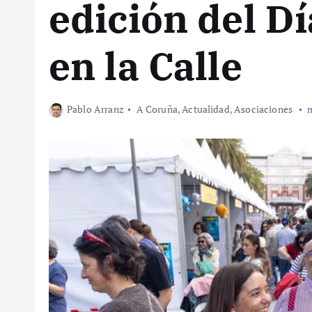
edición del Dí
en la Calle
Pablo Arranz
A Coruña
,
Actualidad
,
Asociaciones
m