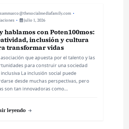
sammarco@thesocialmediafamily.com
iaciones
julio 1, 2026
y hablamos con Poten100mos:
atividad, inclusión y cultura
ra transformar vidas
asociación que apuesta por el talento y las
tunidades para construir una sociedad
inclusiva La inclusión social puede
darse desde muchas perspectivas, pero
as son tan innovadoras como…
uir leyendo