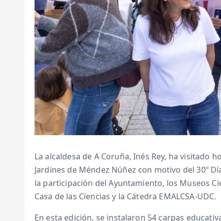
La alcaldesa de A Coruña, Inés Rey, ha visitado ho
Jardines de Méndez Núñez con motivo del 30º Día 
la participación del Ayuntamiento, los Museos Ci
Casa de las Ciencias y la Cátedra EMALCSA-UDC.
En esta edición, se instalaron 54 carpas educativ