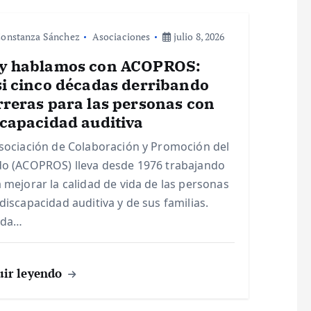
onstanza Sánchez
Asociaciones
julio 8, 2026
y hablamos con ACOPROS:
si cinco décadas derribando
rreras para las personas con
scapacidad auditiva
sociación de Colaboración y Promoción del
o (ACOPROS) lleva desde 1976 trabajando
 mejorar la calidad de vida de las personas
discapacidad auditiva y de sus familias.
ida…
uir leyendo