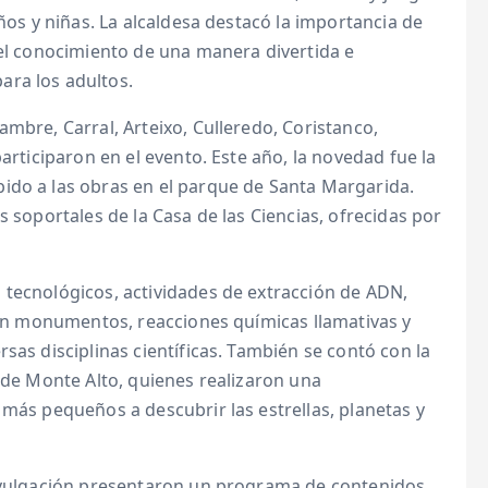
iños y niñas. La alcaldesa destacó la importancia de
 el conocimiento de una manera divertida e
ara los adultos.
mbre, Carral, Arteixo, Culleredo, Coristanco,
articiparon en el evento. Este año, la novedad fue la
ido a las obras en el parque de Santa Margarida.
s soportales de la Casa de las Ciencias, ofrecidas por
 tecnológicos, actividades de extracción de ADN,
a en monumentos, reacciones químicas llamativas y
sas disciplinas científicas. También se contó con la
l de Monte Alto, quienes realizaron una
 más pequeños a descubrir las estrellas, planetas y
divulgación presentaron un programa de contenidos