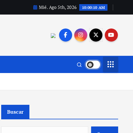
Mié. Ago 5th, 2026
10:00:11 AM
Buscar