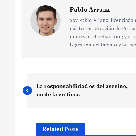
Pablo Arranz
Soy Pablo Arranz, licenciado
máster en Dirección de Person
interesan el networking y el s
la gestión del talento y la tr
N
La responsabilidad es del asesino,
a
no de la víctima.
v
e
Related Posts