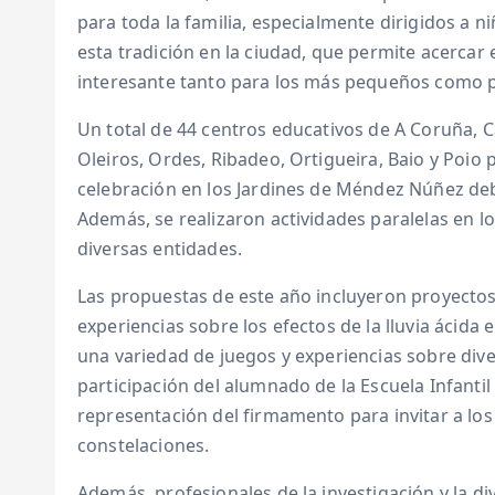
para toda la familia, especialmente dirigidos a n
esta tradición en la ciudad, que permite acercar
interesante tanto para los más pequeños como p
Un total de 44 centros educativos de A Coruña, Ca
Oleiros, Ordes, Ribadeo, Ortigueira, Baio y Poio p
celebración en los Jardines de Méndez Núñez deb
Además, se realizaron actividades paralelas en lo
diversas entidades.
Las propuestas de este año incluyeron proyectos
experiencias sobre los efectos de la lluvia ácid
una variedad de juegos y experiencias sobre diver
participación del alumnado de la Escuela Infanti
representación del firmamento para invitar a los
constelaciones.
Además, profesionales de la investigación y la 