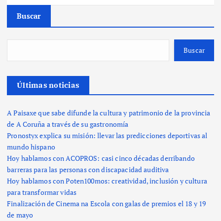
Buscar
Buscar
Últimas noticias
A Paisaxe que sabe difunde la cultura y patrimonio de la provincia
de A Coruña a través de su gastronomía
Pronostyx explica su misión: llevar las predicciones deportivas al
mundo hispano
Hoy hablamos con ACOPROS: casi cinco décadas derribando
barreras para las personas con discapacidad auditiva
Hoy hablamos con Poten100mos: creatividad, inclusión y cultura
para transformar vidas
Finalización de Cinema na Escola con galas de premios el 18 y 19
de mayo