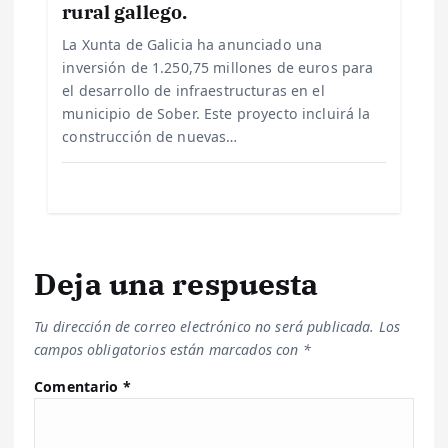
d
rural gallego.
a
La Xunta de Galicia ha anunciado una
inversión de 1.250,75 millones de euros para
s
el desarrollo de infraestructuras en el
municipio de Sober. Este proyecto incluirá la
construcción de nuevas…
Deja una respuesta
Tu dirección de correo electrónico no será publicada.
Los
campos obligatorios están marcados con
*
Comentario
*