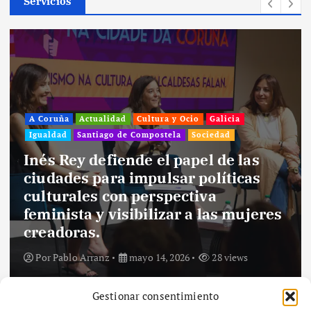
Servicios
A Coruña
Actualidad
Cultura y Ocio
Galicia
Igualdad
Santiago de Compostela
Sociedad
Inés Rey defiende el papel de las
ciudades para impulsar políticas
culturales con perspectiva
feminista y visibilizar a las mujeres
creadoras.
Por
Pablo Arranz
mayo 14, 2026
28 views
Gestionar consentimiento