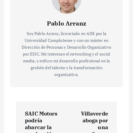
Pablo Arranz
Soy Pablo Arranz, licenciado en ADE por la
Universidad Complutense y con un máster en
Dirección de Personas y Desarrollo Organizativo
por ESIC. Me interesan el networking y el social
media, y enfoco mi desarrollo profesional en la
gestión del talento y la transformación
organizativa.
N
SAIC Motors
Villaverde
a
podría
aboga por
abarcar la
una