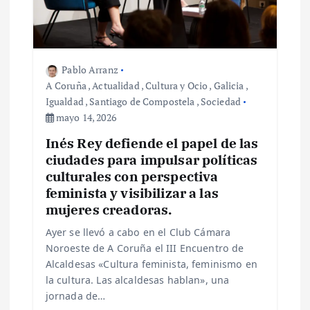
Pablo Arranz
A Coruña
,
Actualidad
,
Cultura y Ocio
,
Galicia
,
Igualdad
,
Santiago de Compostela
,
Sociedad
mayo 14, 2026
Inés Rey defiende el papel de las
ciudades para impulsar políticas
culturales con perspectiva
feminista y visibilizar a las
mujeres creadoras.
Ayer se llevó a cabo en el Club Cámara
Noroeste de A Coruña el III Encuentro de
Alcaldesas «Cultura feminista, feminismo en
la cultura. Las alcaldesas hablan», una
jornada de…