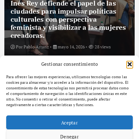
Inés Rey defiende el papel de las
ciudades para impulsar políticas
culturales con perspectiva
feminista y visibilizar a las mujeres
creadoras.
Por
Pablo Arranz
mayo 14, 2026
28 views
Gestionar consentimiento
Para ofrecer las mejores experiencias, utilizamos tecnologías como las
cookies para almacenar y/o acceder a la información del dispositivo. El
consentimiento de estas tecnologías nos permitirá procesar datos como
el comportamiento de navegación o las identificaciones únicas en este
sitio. No consentir o retirar el consentimiento, puede afectar
Aviso legal
negativamente a ciertas características y funciones.
Política de privacidad
Aceptar
Denegar