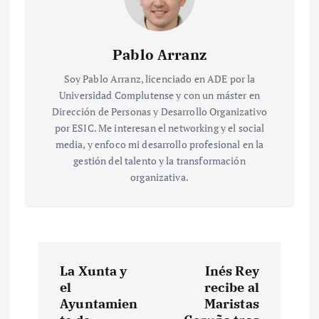
Pablo Arranz
Soy Pablo Arranz, licenciado en ADE por la
Universidad Complutense y con un máster en
Dirección de Personas y Desarrollo Organizativo
por ESIC. Me interesan el networking y el social
media, y enfoco mi desarrollo profesional en la
gestión del talento y la transformación
organizativa.
N
La Xunta y
Inés Rey
a
el
recibe al
Ayuntamien
Maristas