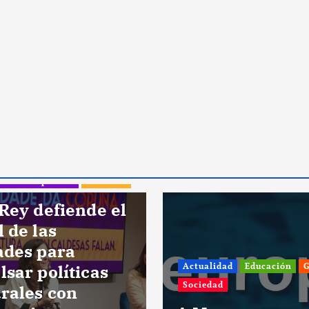
dad
Educación
Galicia
Actualidad
Asociaciones
d
Igualdad
Sociedad