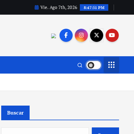
Vie. Ago 7th, 2026
8:47:52 PM
Buscar