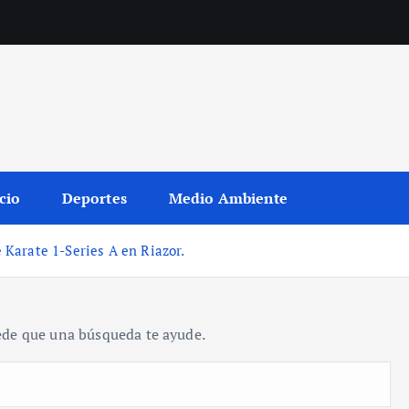
cio
Deportes
Medio Ambiente
 Karate 1-Series A en Riazor.
ede que una búsqueda te ayude.